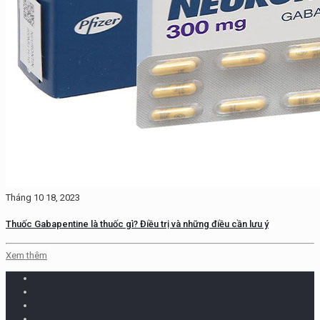
Tháng 10 18, 2023
Thuốc Gabapentine là thuốc gì? Điều trị và những điều cần lưu ý
Xem thêm