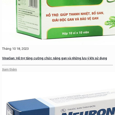
Tháng 10 18, 2023
VinaGan: Hỗ trợ tăng cường chức năng gan và những lưu ý khi sử dụng
Xem thêm