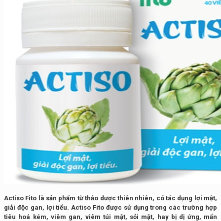
Actiso Fito là sản phẩm từ thảo dược thiên nhiên, có tác dụng lợi mật,
giải độc gan, lợi tiểu. Actiso Fito được sử dụng trong các trường hợp
tiêu hoá kém, viêm gan, viêm túi mật, sỏi mật, hay bị dị ứng, mẩn