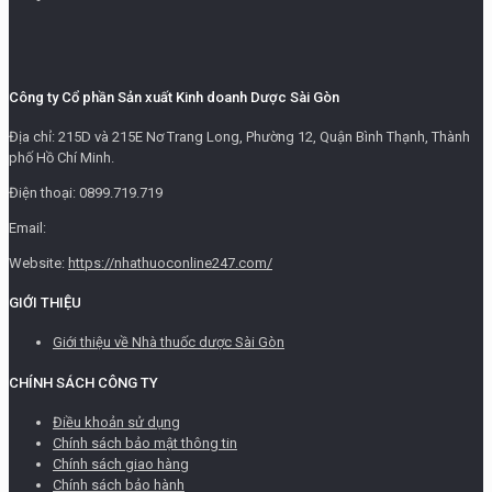
Công ty Cổ phần Sản xuất Kinh doanh Dược Sài Gòn
Địa chỉ: 215D và 215E Nơ Trang Long, Phường 12, Quận Bình Thạnh, Thành
phố Hồ Chí Minh.
Điện thoại: 0899.719.719
Email:
Website:
https://nhathuoconline247.com/
GIỚI THIỆU
Giới thiệu về Nhà thuốc dược Sài Gòn
CHÍNH SÁCH CÔNG TY
Điều khoản sử dụng
Chính sách bảo mật thông tin
Chính sách giao hàng
Chính sách bảo hành