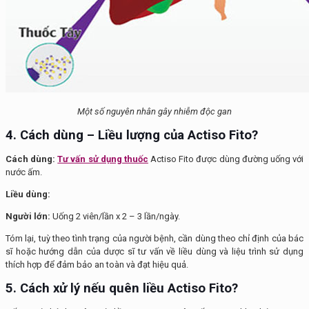
Một số nguyên nhân gây nhiễm độc gan
4. Cách dùng – Liều lượng của Actiso Fito?
Cách dùng:
Tư vấn sử dụng thuốc
Actiso Fito được dùng đường uống với
nước ấm.
Liều dùng:
Người lớn:
Uống 2 viên/lần x 2 – 3 lần/ngày.
Tóm lại, tuỳ theo tình trạng của người bệnh, cần dùng theo chỉ định của bác
sĩ hoặc hướng dẫn của dược sĩ tư vấn về liều dùng và liệu trình sử dụng
thích hợp để đảm bảo an toàn và đạt hiệu quả.
5. Cách xử lý nếu quên liều
Actiso Fito
?