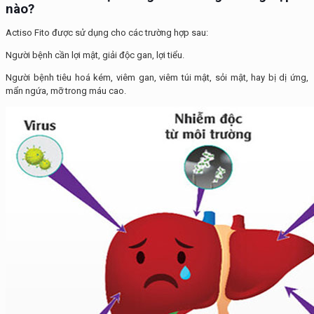
nào
?
Actiso Fito được sử dụng cho các trường hợp sau:
Người bệnh cần lợi mật, giải độc gan, lợi tiểu.
Người bệnh tiêu hoá kém, viêm gan, viêm túi mật, sỏi mật, hay bị dị ứng,
mẩn ngứa, mỡ trong máu cao.