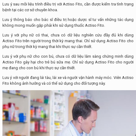
Lưu ý sau mỗi liệu trình điều trị với Actiso Fito, cần được kiểm tra tình trạng
bệnh tại các cơ sở chuyên khoa.
Lưu ý thông báo cho bác sĩ điều trị hoặc dược sĩ tư vấn những tác dụng
không mong muốn gặp phải khi sử dụng thuốc Actiso Fito.
Lưu ý với phụ nữ có thai, chưa có dữ liệu nghiên cứu đầy đủ khi dùng
Actiso Fito trên người trong thời kỳ mang thai. Chỉ sử dụng Actiso Fito cho
phụ nữ trong thời kỳ mang thai khi thực sự cần thiết.
Lưu ý với phụ nữ cho con bú, chưa có dữ liệu lâm sàng chứng minh dùng
Actiso Fito gây hại cho trẻ bú sữa mẹ. Chỉ sử dụng Actiso Fito cho người
mẹ đang cho con bú khi thực sự cần thiết.
Lưu ý với người đang lái tàu, lái xe và người vận hành máy móc. Viên Actiso
Fito không ảnh hưởng và có thể sử dụng cho đối tượng này.