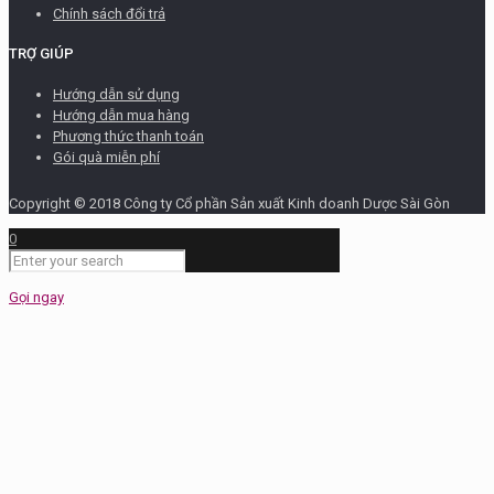
Chính sách đổi trả
TRỢ GIÚP
Hướng dẫn sử dụng
Hướng dẫn mua hàng
Phương thức thanh toán
Gói quà miễn phí
Copyright © 2018 Công ty Cổ phần Sản xuất Kinh doanh Dược Sài Gòn
0
Gọi ngay