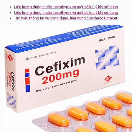
Liều lượng dùng thuốc Levothyrox và một số lưu ý khi sử dụng
Liều lượng dùng thuốc Levothyrox và một số lưu ý khi sử dụng
Tìm hiểu thông tin về công dụng, liều dùng của thuốc Ultracet