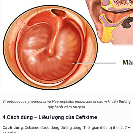
Streptococcus pneumonia và
Haemophilus influenzae là các vi khuẩn thường
gây bệnh viêm tai giữa
4.Cách dùng – Liều lượng của Cefixime
Cách dùng
: Cefixime được dùng đường uống. Thời gian điều trị ít nhất 7 –