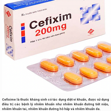
Cefixime là thuốc kháng sinh có tác dụng diệt vi khuẩn, được sử dụng
điều trị các bệnh lý nhiễm khuẩn như nhiễm khuẩn đường tiết niệu,
nhiễm khuẩn tai, nhiễm khuẩn đường hô hấp và nhiễm khuẩn da.