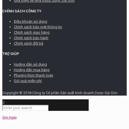
Giới thiệu về Nhà thuốc dược Sài Gòn
CHÍNH SÁCH CÔNG TY
Điều khoản sử dụng
Chính sách bảo mật thông tin
Chính sách giao hàng
Chính sách bảo hành
Chính sách đổi trả
TRỢ GIÚP
Hướng dẫn sử dụng
Hướng dẫn mua hàng
Phương thức thanh toán
Gói quà miễn phí
Copyright © 2018 Công ty Cổ phần Sản xuất Kinh doanh Dược Sài Gòn
0
Gọi ngay