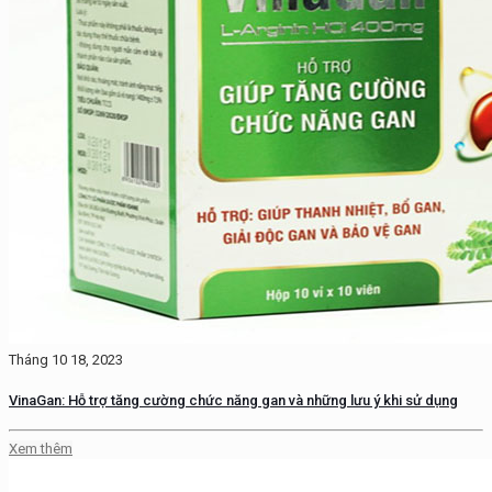
Tháng 10 18, 2023
VinaGan: Hỗ trợ tăng cường chức năng gan và những lưu ý khi sử dụng
Xem thêm