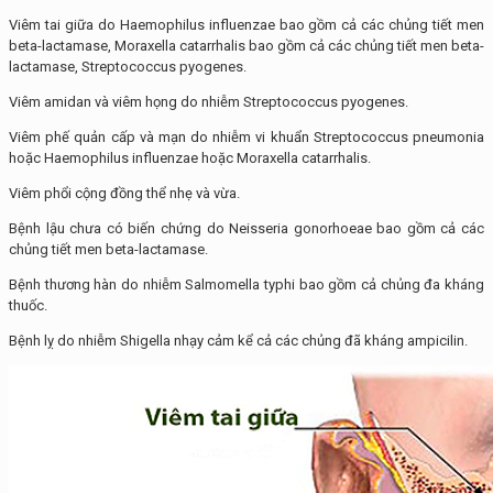
Viêm tai giữa do Haemophilus influenzae bao gồm cả các chủng tiết men
beta-lactamase, Moraxella catarrhalis bao gồm cả các chủng tiết men beta-
lactamase, Streptococcus pyogenes.
Viêm amidan và viêm họng do nhiễm Streptococcus pyogenes.
Viêm phế quản cấp và mạn do nhiễm vi khuẩn Streptococcus pneumonia
hoặc Haemophilus influenzae hoặc Moraxella catarrhalis.
Viêm phổi cộng đồng thể nhẹ và vừa.
Bệnh lậu chưa có biến chứng do Neisseria gonorhoeae bao gồm cả các
chủng tiết men beta-lactamase.
Bệnh thương hàn do nhiễm Salmomella typhi bao gồm cả chủng đa kháng
thuốc.
Bệnh lỵ do nhiễm Shigella nhạy cảm kể cả các chủng đã kháng ampicilin.