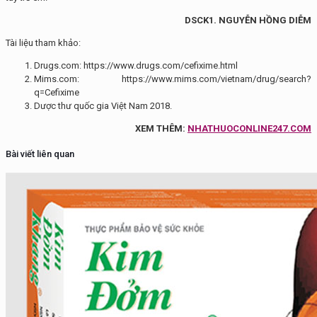
DSCK1. NGUYỄN HỒNG DIỄM
Tài liệu tham khảo:
Drugs.com: https://www.drugs.com/cefixime.html
Mims.com: https://www.mims.com/vietnam/drug/search?
q=Cefixime
Dược thư quốc gia Việt Nam 2018.
XEM THÊM:
NHATHUOCONLINE247.COM
Bài viết liên quan