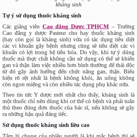
kháng sinh
Tự ý sử dụng thuốc kháng sinh
Các giảng viên
Cao đẳng Dược TPHCM
– Trường
Cao đẳng y dược Pasteur cho hay thuốc kháng sinh
(hay còn gọi là kháng sinh) vừa có tác dụng tiêu diệt
các vi khuẩn gây bệnh nhưng cũng sẽ tiêu diệt các vi
khuẩn có lợi trong hệ tiêu hóa. Do vậy, khi tự ý dúng
thuốc mà thực chất không cần sử dụng có thể sẽ khiến
gan và thận làm việc nhiều hơn bình thường để thải độc
từ đó gây ảnh hưởng đến chức năng gan, thận. Biểu
hiện rõ rệt nhất là bệnh không khỏi, ăn uống không
còn ngon miệng và còn nhiều tác dụng phụ khác nữa.
Theo tin tức Y dược mới nhất cho thấy, kháng sinh là
một thuốc chỉ nên dùng khi cơ thể có bệnh và phải tuân
thủ theo đúng đơn thuốc của bác sĩ, nếu không sẽ gây
ra những hậu quả đáng tiếc.
Sử dụng thuốc kháng sinh liều cao
Tâm lý chung của nhiều người là khi mắc bệnh thì sẽ