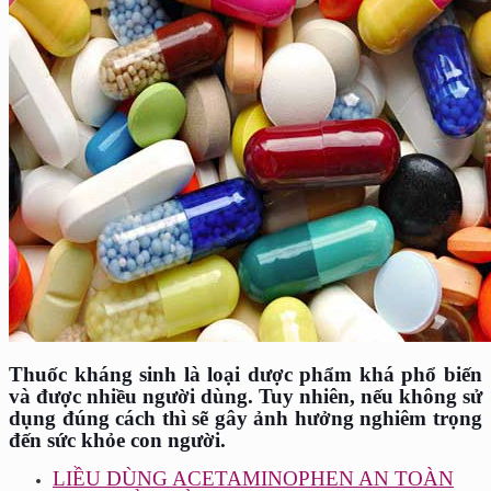
Thuốc kháng sinh là loại dược phẩm khá phổ biến
và được nhiều người dùng. Tuy nhiên, nếu không sử
dụng đúng cách thì sẽ gây ảnh hưởng nghiêm trọng
đến sức khỏe con người.
LIỀU DÙNG ACETAMINOPHEN AN TOÀN