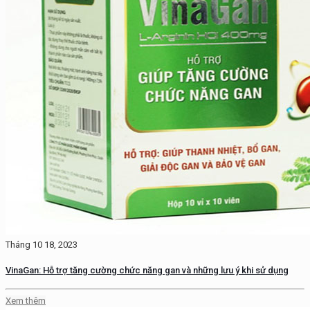
Tháng 10 18, 2023
VinaGan: Hỗ trợ tăng cường chức năng gan và những lưu ý khi sử dụng
Xem thêm