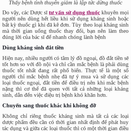
Thấy bệnh tình thuyên giảm là lập tức dừng thuốc
Do vậy, các Dược sĩ
tư vấn sử dụng thuốc
khuyên mọi
người nên dùng hết liều khi sử dụng kháng sinh hoặc
bất kỳ thuốc gì khi đã kê đơn. Tùy theo loại kháng sinh
mà thời gian uống thuốc thay đổi, bạn nên làm theo
đúng lời của bác sĩ để nhanh chóng lành bệnh
Dùng kháng sinh đắt tiền
Hiện nay, nhiều người có tâm lý đồ ngoại, đồ đắt tiền sẽ
tốt hơn so với đồ nội và chỉ cần mắc bệnh là phải dùng
thuốc tốt nhất đang rất phổ biến. Thực tế là một số
người chỉ mắc bệnh nhẹ đã tự ý mua và sử dụng các
loại thuốc ngoại, đắt tiền để điều trị nên khi mắc bệnh
nặng thì cơ thể đã quen với tất cả những loại kháng
sinh, dẫn đến việc điệu trị bệnh khó khăn hơn.
Chuyển sang thuốc khác khi không đỡ
Không chỉ riêng thuốc kháng sinh mà tất cả các loại
dược phẩm đều cần có thời gian nhất định để phát huy
tác dụng và giữa các loại thuốc thì có một thời gian điều