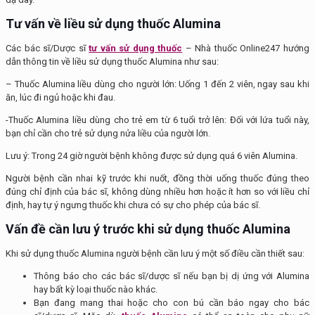
Tư vấn
về liều sử dụng thuốc Alumina
Các bác sĩ/Dược sĩ
tư vấn sử dụng thuốc
– Nhà thuốc Online247 hướng
dẫn thông tin về liều sử dụng thuốc Alumina như sau:
– Thuốc Alumina liều dùng cho người lớn: Uống 1 đến 2 viên, ngay sau khi
ăn, lúc đi ngủ hoặc khi đau.
-Thuốc Alumina liều dùng cho trẻ em từ 6 tuổi trở lên: Đối với lứa tuổi này,
bạn chỉ cần cho trẻ sử dụng nửa liều của người lớn.
Lưu ý: Trong 24 giờ người bệnh không được sử dụng quá 6 viên Alumina.
Người bệnh cần nhai kỹ trước khi nuốt, đồng thời uống thuốc đúng theo
đúng chỉ định của bác sĩ, không dùng nhiều hơn hoặc ít hơn so với liều chỉ
định, hay tự ý ngưng thuốc khi chưa có sự cho phép của bác sĩ.
Vấn đề cần lưu ý trước khi sử dụng thuốc
Alumina
Khi sử dụng thuốc Alumina người bệnh cần lưu ý một số điều cần thiết sau:
Thông báo cho các bác sĩ/dược sĩ nếu bạn bị dị ứng với Alumina
hay bất kỳ loại thuốc nào khác.
Bạn đang mang thai hoặc cho con bú cần báo ngay cho bác