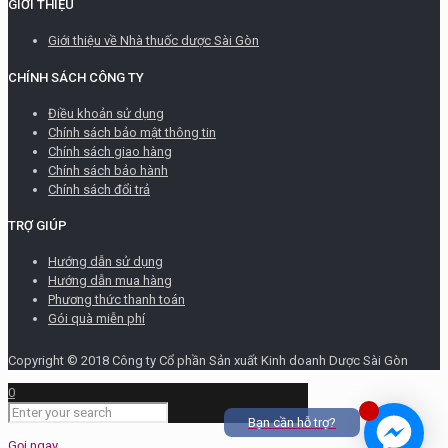
GIỚI THIỆU
Giới thiệu về Nhà thuốc dược Sài Gòn
CHÍNH SÁCH CÔNG TY
Điều khoản sử dụng
Chính sách bảo mật thông tin
Chính sách giao hàng
Chính sách bảo hành
Chính sách đổi trả
TRỢ GIÚP
Hướng dẫn sử dụng
Hướng dẫn mua hàng
Phương thức thanh toán
Gói quà miễn phí
Copyright © 2018 Công ty Cổ phần Sản xuất Kinh doanh Dược Sài Gòn
0
Bạn cần hỗ trợ?
Gọi ngay