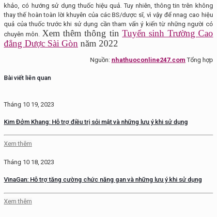
khảo, có hướng sử dụng thuốc hiệu quả. Tuy nhiên, thông tin trên không
thay thế hoàn toàn lời khuyên của các BS/dược sĩ, vì vậy để nnag cao hiệu
quả của thuốc trước khi sử dụng cần tham vấn ý kiến từ những người có
Xem thêm thông tin
Tuyển sinh Trường Cao
chuyên môn.
đẳng Dược Sài Gòn
năm 2022
Nguồn:
nhathuoconline247.com
Tổng hợp
Bài viết liên quan
Tháng 10 19, 2023
Kim Đởm Khang: Hỗ trợ điều trị sỏi mật và những lưu ý khi sử dụng
Xem thêm
Tháng 10 18, 2023
VinaGan: Hỗ trợ tăng cường chức năng gan và những lưu ý khi sử dụng
Xem thêm