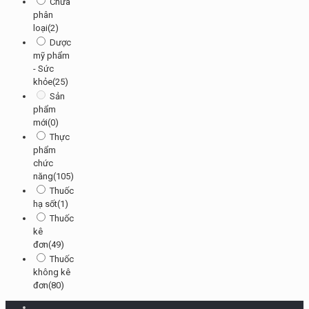
Chưa
phân
loại
(2)
Dược
mỹ phẩm
- Sức
khỏe
(25)
Sản
phẩm
mới
(0)
Thực
phẩm
chức
năng
(105)
Thuốc
hạ sốt
(1)
Thuốc
kê
đơn
(49)
Thuốc
không kê
đơn
(80)