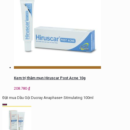
Kem trị thâm mụn Hiruscar Post Acne 10g
208.780
₫
Đặt mua Dầu Gội Ducray Anaphase+ Sitmulating 100ml