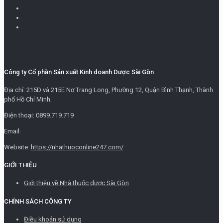
Công ty Cổ phần Sản xuất Kinh doanh Dược Sài Gòn
Địa chỉ: 215D và 215E Nơ Trang Long, Phường 12, Quận Bình Thạnh, Thành
phố Hồ Chí Minh.
Điện thoại: 0899.719.719
Email:
Website:
https://nhathuoconline247.com/
GIỚI THIỆU
Giới thiệu về Nhà thuốc dược Sài Gòn
CHÍNH SÁCH CÔNG TY
Điều khoản sử dụng