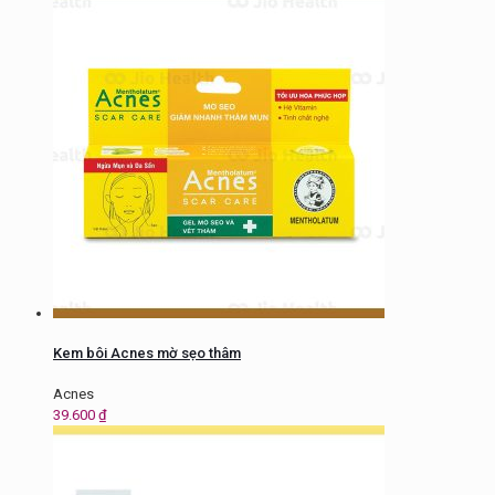
Kem bôi Acnes mờ sẹo thâm
Acnes
39.600
₫