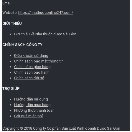
Email:
Website:
https://nhathuoconline247.com/
GIỚI THIỆU
Giới thiệu về Nhà thuốc dược Sài Gòn
CHÍNH SÁCH CÔNG TY
Điều khoản sử dụng
Chính sách bảo mật thông tin
Chính sách giao hàng
Chính sách bảo hành
Chính sách đổi trả
TRỢ GIÚP
Hướng dẫn sử dụng
Hướng dẫn mua hàng
Phương thức thanh toán
Gói quà miễn phí
Copyright © 2018 Công ty Cổ phần Sản xuất Kinh doanh Dược Sài Gòn