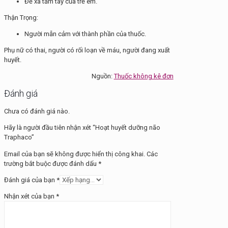
Để xa tầm tay của trẻ em.
Thận Trọng:
Người mẫn cảm với thành phần của thuốc.
Phụ nữ có thai, người có rối loạn về máu, người đang xuất
huyết.
Nguồn:
Thuốc không kê đơn
Đánh giá
Chưa có đánh giá nào.
Hãy là người đầu tiên nhận xét “Hoạt huyết dưỡng não
Traphaco”
Email của bạn sẽ không được hiển thị công khai.
Các
trường bắt buộc được đánh dấu
*
Đánh giá của bạn
*
Nhận xét của bạn
*