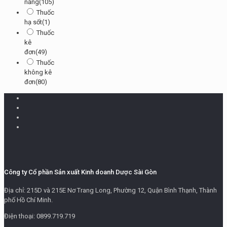
năng
(105)
Thuốc
hạ sốt
(1)
Thuốc
kê
đơn
(49)
Thuốc
không kê
đơn
(80)
Công ty Cổ phần Sản xuất Kinh doanh Dược Sài Gòn
Địa chỉ: 215D và 215E Nơ Trang Long, Phường 12, Quận Bình Thạnh, Thành
phố Hồ Chí Minh.
Điện thoại: 0899.719.719