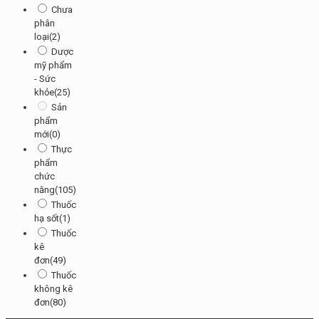
Chưa
phân
loại
(2)
Dược
mỹ phẩm
- Sức
khỏe
(25)
Sản
phẩm
mới
(0)
Thực
phẩm
chức
năng
(105)
Thuốc
hạ sốt
(1)
Thuốc
kê
đơn
(49)
Thuốc
không kê
đơn
(80)