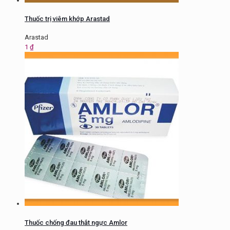
Thuốc trị viêm khớp Arastad
Arastad
1
₫
Thuốc chống đau thắt ngực Amlor