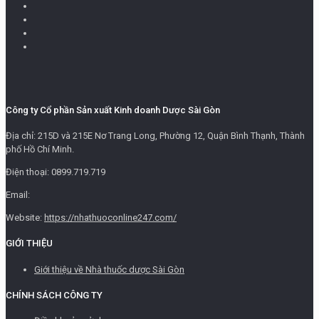
Công ty Cổ phần Sản xuất Kinh doanh Dược Sài Gòn
Địa chỉ: 215D và 215E Nơ Trang Long, Phường 12, Quận Bình Thạnh, Thành
phố Hồ Chí Minh.
Điện thoại: 0899.719.719
Email:
Website:
https://nhathuoconline247.com/
GIỚI THIỆU
Giới thiệu về Nhà thuốc dược Sài Gòn
CHÍNH SÁCH CÔNG TY