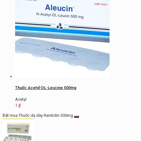
Thuốc Acetyl-DL-Leucine 500mg
Acetyl
1
₫
Đặt mua Thuốc dạ dày Ranitidin 300mg