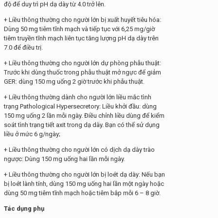
độ để duy trì pH dạ dày từ 4.0 trở lên.
+ Liều thông thường cho người lớn bị xuất huyết tiêu hóa:
Dùng 50 mg tiêm tĩnh mạch và tiếp tục với 6,25 mg/giờ
tiêm truyền tĩnh mạch liên tục tăng lượng pH dạ dày trên
7.0 để điều trị.
+ Liều thông thường cho người lớn dự phòng phẫu thuật:
Trước khi dùng thuốc trong phẫu thuật mở ngực để giảm
GER: dùng 150 mg uống 2 giờ trước khi phẫu thuật.
+ Liều thông thường dành cho người lớn liều mắc tình
trạng Pathological Hypersecretory: Liều khởi đầu: dùng
150 mg uống 2 lần mỗi ngày. Điều chỉnh liều dùng để kiểm
soát tình trạng tiết axit trong dạ dày. Bạn có thể sử dụng
liều ở mức 6 g/ngày;
+ Liều thông thường cho người lớn có dịch dạ dày trào
ngược: Dùng 150 mg uống hai lần mỗi ngày.
+ Liều thông thường cho người lớn bị loét dạ dày: Nếu bạn
bị loét lành tính, dùng 150 mg uống hai lần một ngày hoặc
dùng 50 mg tiêm tĩnh mạch hoặc tiêm bắp mỗi 6 – 8 giờ.
Tác dụng phụ