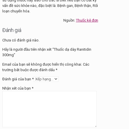
sử dụng thuốc này. Báo cho bác sĩ biết nếu bạn có bất kỳ
vấn đề sức khỏe nào, đặc biệt là: Bệnh gan, Bệnh thận, Rối
loạn chuyển hóa.
Nguồn:
Thuốc kê đơn
Đánh giá
Chưa có đánh giá nào.
Hãy là người đầu tiên nhận xét “Thuốc dạ dày Ranitidin
300mg”
Email của bạn sẽ không được hiển thị công khai.
Các
trường bắt buộc được đánh dấu
*
Đánh giá của bạn
*
Nhận xét của bạn
*