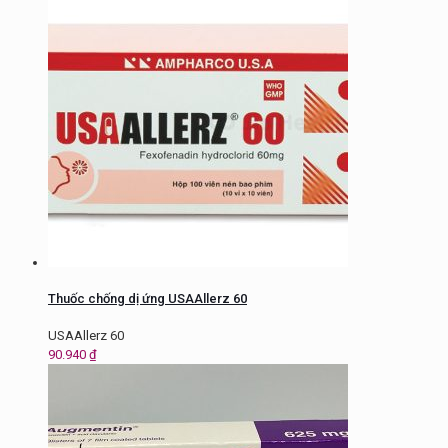
Thuốc chống dị ứng USAAllerz 60
USAAllerz 60
90.940
₫