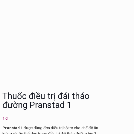
Thuốc điều trị đái tháo
đường Pranstad 1
1
₫
Pranstad 1
được dùng đơn điều trị hỗ trợ cho chế độ ăn
kiêng và tập thể dục trong điều trị đái tháo đường týp 2