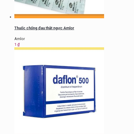
Thuốc chống đau thắt ngực Amlor
Amlor
1
₫