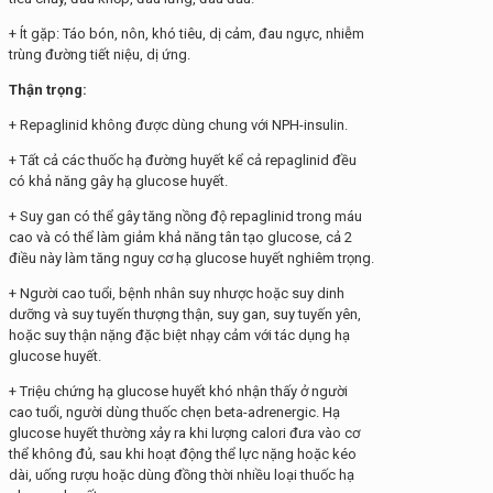
+ Ít gặp: Táo bón, nôn, khó tiêu, dị cảm, đau ngực, nhiễm
trùng đường tiết niệu, dị ứng.
Thận trọng:
+ Repaglinid không được dùng chung với NPH-insulin.
+ Tất cả các thuốc hạ đường huyết kể cả repaglinid đều
có khả năng gây hạ glucose huyết.
+ Suy gan có thể gây tăng nồng độ repaglinid trong máu
cao và có thể làm giảm khả năng tân tạo glucose, cả 2
điều này làm tăng nguy cơ hạ glucose huyết nghiêm trọng.
+ Người cao tuổi, bệnh nhân suy nhược hoặc suy dinh
dưỡng và suy tuyến thượng thận, suy gan, suy tuyến yên,
hoặc suy thận nặng đặc biệt nhạy cảm với tác dụng hạ
glucose huyết.
+ Triệu chứng hạ glucose huyết khó nhận thấy ở người
cao tuổi, người dùng thuốc chẹn beta-adrenergic. Hạ
glucose huyết thường xảy ra khi lượng calori đưa vào cơ
thể không đủ, sau khi hoạt động thể lực nặng hoặc kéo
dài, uống rượu hoặc dùng đồng thời nhiều loại thuốc hạ