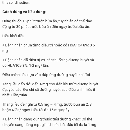
thiazolidinedion.
Cách dùng và liều dùng:
Uống thuốc 15 phút trước bữa ăn, tuy nhiên có thể dao
động từ 30 phút trước bữa ăn đến ngay trước bữa ăn.
Liều khởi đầu:
+ Bệnh nhân chưa từng điều trị hoặc có HbA1C< 8%: 0,5
mg.
+ Bệnh nhân đã điều trị với các thuốc hạ đường huyết và
có HbA1C≥ 8%: 1-2 mg/ lần.
Điều chỉnh liều dựa vào đáp ứng đường huyết khi đói.
Tăng liều gấp đôi đến 4 mg cho đến khi mức đường huyết
đạt yêu cầu. Đo chỉ số đường huyết sau điều chỉnh liều ít
nhất 1 lần/tuần.
Thang liều đề nghị từ 0,5 mg – 4 mg, trước bữa ăn 2, 3,
hoặc 4 lần/ ngày. Liều tối đa:16 mg/ngày.
+ Bệnh nhân đang dùng thuốc tiểu đường khác: Có thể
chuyển sang dùng repaglinid. Liều bắt đầu tối đa là 1 mg.