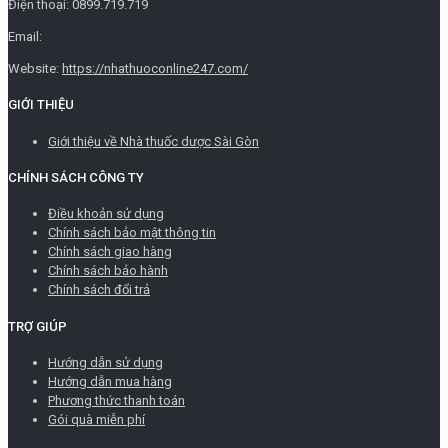
Điện thoại: 0899.719.719
Email:
Website:
https://nhathuoconline247.com/
GIỚI THIỆU
Giới thiệu về Nhà thuốc dược Sài Gòn
CHÍNH SÁCH CÔNG TY
Điều khoản sử dụng
Chính sách bảo mật thông tin
Chính sách giao hàng
Chính sách bảo hành
Chính sách đổi trả
TRỢ GIÚP
Hướng dẫn sử dụng
Hướng dẫn mua hàng
Phương thức thanh toán
Gói quà miễn phí