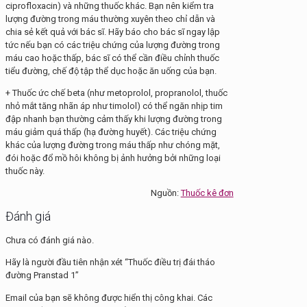
ciprofloxacin) và những thuốc khác. Bạn nên kiểm tra
lượng đường trong máu thường xuyên theo chỉ dẫn và
chia sẻ kết quả với bác sĩ. Hãy báo cho bác sĩ ngay lập
tức nếu bạn có các triệu chứng của lượng đường trong
máu cao hoặc thấp, bác sĩ có thể cần điều chỉnh thuốc
tiểu đường, chế độ tập thể dục hoặc ăn uống của bạn.
+ Thuốc ức chế beta (như metoprolol, propranolol, thuốc
nhỏ mắt tăng nhãn áp như timolol) có thể ngăn nhịp tim
đập nhanh bạn thường cảm thấy khi lượng đường trong
máu giảm quá thấp (hạ đường huyết). Các triệu chứng
khác của lượng đường trong máu thấp như chóng mặt,
đói hoặc đổ mồ hôi không bị ảnh hưởng bởi những loại
thuốc này.
Nguồn:
Thuốc kê đơn
Đánh giá
Chưa có đánh giá nào.
Hãy là người đầu tiên nhận xét “Thuốc điều trị đái tháo
đường Pranstad 1”
Email của bạn sẽ không được hiển thị công khai.
Các