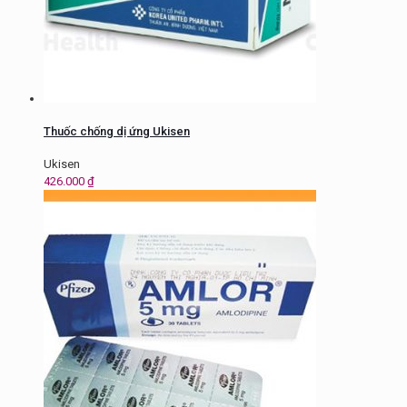
Thuốc chống dị ứng Ukisen
Ukisen
426.000
₫