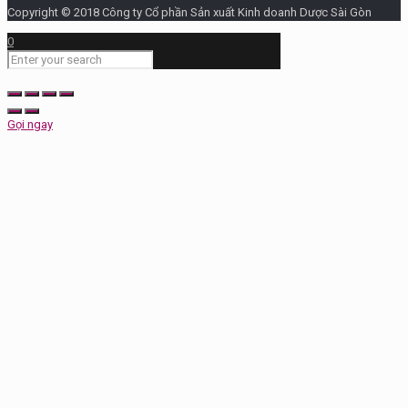
Copyright © 2018 Công ty Cổ phần Sản xuất Kinh doanh Dược Sài Gòn
0
Gọi ngay