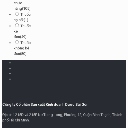
chức
năng
(105)
Thuốc
hạ sốt
(1)
Thuốc
kê
đơn
(49)
Thuốc
không kê
đơn
(80)
Công ty Cổ phần Sản xuất Kinh doanh Dược Sài Gòn
Địa chỉ: 215D và 215E Nơ Trang Long, Phường 12, Quận Bình Thạnh, Thành
phố Hồ Chí Minh.