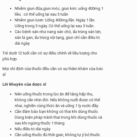
Nhiễm giun đũa,giun móc, giun kim: uống 400mg 1
liều . có thể uống lại sau 3 tuần
Nhiễm giun lươn: Uống 400mg/lần. Ngày 1 lần.
Uống trong 3 ngày. Có thể uống lại sau 3 tuần.
Các bệnh sán như nang sán chó, ấu trùng sán lợn,
sán lá gan, ấu trùng nội tạng, giun chỉ cần điều trị
dài ngày
Trẻ dưới 12 tuổi cần có sự điều chỉnh về liều lượng cho
phù hợp.
Mọi chỉ định của thuốc đều cần có sự thăm khám của bác
sĩ
Lời khuyên của dược sĩ
Nên uống thuốc trong lúc ăn để tăng hấp thu,
không cần nhịn đói. Nếu không nuốt được có thể
nhai, nghiền cùng thức ăn và uống 1 ly nước đầy.
Cần đảm bảo bạn không có thai khi dùng thuốc.
Dùng biện pháp tránh thai trong khi dùng thuốc và
sau khi ngừng thuốc 1 tháng
Nếu điều trị dài ngày
Cần uống thuốc đủ thời gian, không tự ý bỏ thuốc