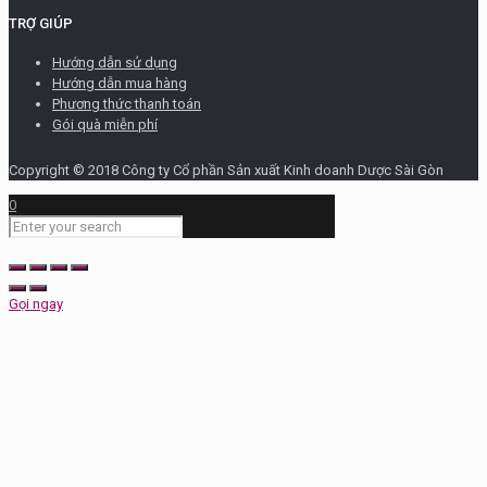
TRỢ GIÚP
Hướng dẫn sử dụng
Hướng dẫn mua hàng
Phương thức thanh toán
Gói quà miễn phí
Copyright © 2018 Công ty Cổ phần Sản xuất Kinh doanh Dược Sài Gòn
0
Gọi ngay