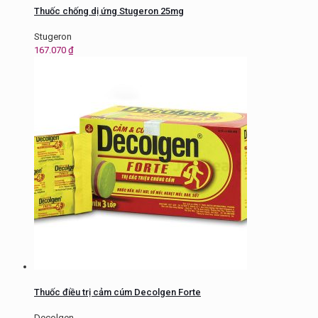
Thuốc chống dị ứng Stugeron 25mg
Stugeron
167.070
₫
Thuốc điều trị cảm cúm Decolgen Forte
Decolgen