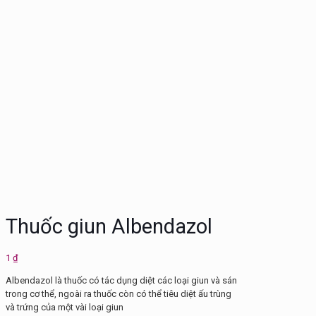
Thuốc giun Albendazol
1
₫
Albendazol là thuốc có tác dụng diệt các loại giun và sán
trong cơ thể, ngoài ra thuốc còn có thể tiêu diệt ấu trùng
và trứng của một vài loại giun