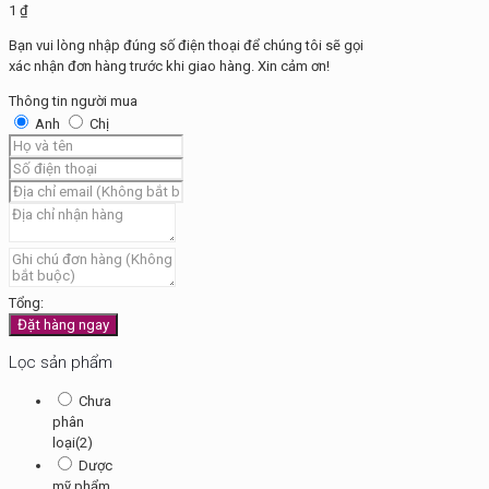
Albendazol
1
₫
số
Bạn vui lòng nhập đúng số điện thoại để chúng tôi sẽ gọi
lượng
xác nhận đơn hàng trước khi giao hàng. Xin cảm ơn!
Thông tin người mua
Anh
Chị
Tổng:
Đặt hàng ngay
Lọc sản phẩm
Chưa
phân
loại
(2)
Dược
mỹ phẩm