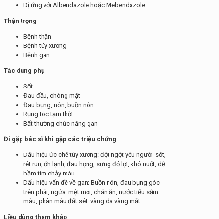
Dị ứng với Albendazole hoặc Mebendazole
Thận trọng
Bệnh thận
Bệnh tủy xương
Bệnh gan
Tác dụng phụ
Sốt
Đau đầu, chóng mặt
Đau bụng, nôn, buồn nôn
Rụng tóc tạm thời
Bất thường chức năng gan
Đi gặp bác sĩ khi gặp các triệu chứng
Dấu hiệu ức chế tủy xương: đột ngột yếu người, sốt,
rét run, ớn lạnh, đau họng, sưng đỏ lợi, khó nuốt, dễ
bầm tím chảy máu.
Dấu hiệu vấn đề về gan: Buồn nôn, đau bụng góc
trên phải, ngứa, mệt mỏi, chán ăn, nước tiểu sẫm
màu, phân màu đất sét, vàng da vàng mắt
Liều dùng tham khảo