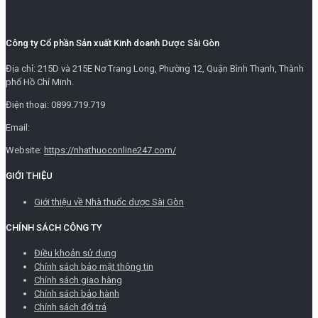
Công ty Cổ phần Sản xuất Kinh doanh Dược Sài Gòn
Địa chỉ: 215D và 215E Nơ Trang Long, Phường 12, Quận Bình Thạnh, Thành
phố Hồ Chí Minh.
Điện thoại: 0899.719.719
Email:
Website:
https://nhathuoconline247.com/
GIỚI THIỆU
Giới thiệu về Nhà thuốc dược Sài Gòn
CHÍNH SÁCH CÔNG TY
Điều khoản sử dụng
Chính sách bảo mật thông tin
Chính sách giao hàng
Chính sách bảo hành
Chính sách đổi trả