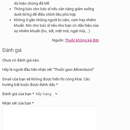
dù triệu chứng đã hết
Thông báo cho bác sĩ nếu cân nặng giảm xuống
dưới 60 kg để điều chỉnh liều phù hợp
Không ở gần những người bị cảm, cúm hay nhiễm
khuẩn. Nói cho bác sĩ nếu như bạn có dấu hiệu của
sự nhiễm khuẩn (ho, sốt, mệt mỏi, ngạt mũi,…)
Nguồn:
Thuốc không kê đơn
Đánh giá
Chưa có đánh giá nào.
Hãy là người đầu tiên nhận xét “Thuốc giun Albendazol”
Email của bạn sẽ không được hiển thị công khai.
Các
trường bắt buộc được đánh dấu
*
Đánh giá của bạn
*
Nhận xét của bạn
*