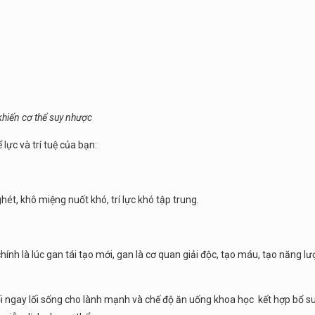
hiến cơ thể suy nhược
ực và trí tuệ của bạn:
t, khô miệng nuốt khó, trí lực khó tập trung.
ính là lúc gan tái tạo mới, gan là cơ quan giải độc, tạo máu, tạo năng l
 đổi ngay lối sống cho lành mạnh và chế độ ăn uống khoa học kết hợp bổ s