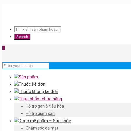
0
Sản phẩm
Thuốc kê đơn
Thuốc không kê đơn
Thực phẩm chức năng
Hỗ trợ gan & tiêu hóa
Hỗ trợ giảm cân
Dược mỹ phẩm – Sức khỏe
Chăm sóc da mặt