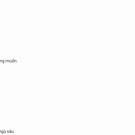
ong muốn.
 ngủ sâu