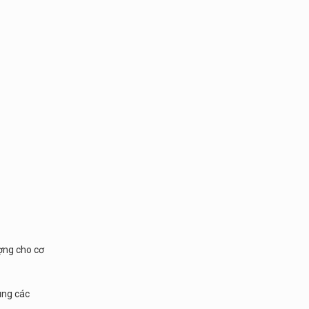
ượng cho cơ
ung các