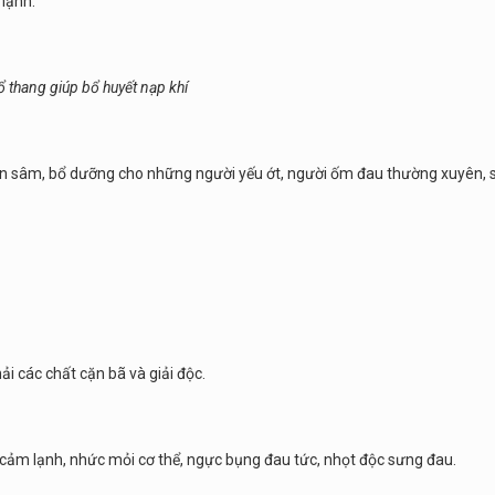
mạnh.
ổ thang giúp bổ huyết nạp khí
hân sâm, bổ dưỡng cho những người yếu ớt, người ốm đau thường xuyên, 
ải các chất cặn bã và giải độc.
, cảm lạnh, nhức mỏi cơ thể, ngực bụng đau tức, nhọt độc sưng đau.