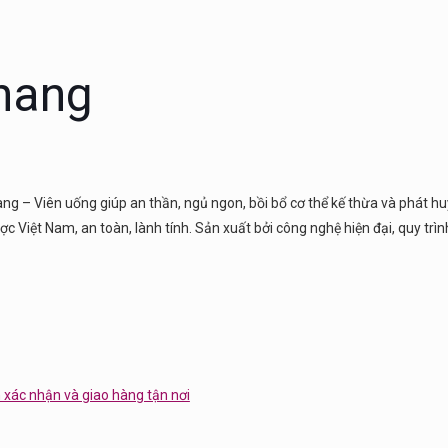
Khang
ng – Viên uống giúp an thần, ngủ ngon, bồi bổ cơ thể kế thừa và phát 
 dược Việt Nam, an toàn, lành tính. Sản xuất bởi công nghệ hiện đại, quy trì
n xác nhận và giao hàng tận nơi