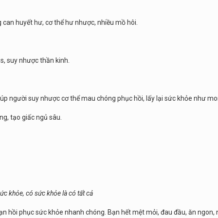
g can huyết hư, cơ thể hư nhược, nhiều mồ hôi.
ss, suy nhược thần kinh.
iúp người suy nhược cơ thể mau chóng phục hồi, lấy lại sức khỏe như m
g, tạo giấc ngủ sâu.
ức khỏe, có sức khỏe là có tất cả
ạn hồi phục sức khỏe nhanh chóng. Bạn hết mệt mỏi, đau đầu, ăn ngon,