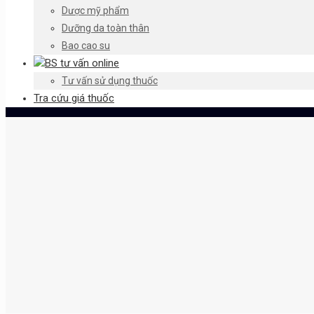
Dược mỹ phẩm
Dưỡng da toàn thân
Bao cao su
BS tư vấn online
Tư vấn sử dụng thuốc
Tra cứu giá thuốc