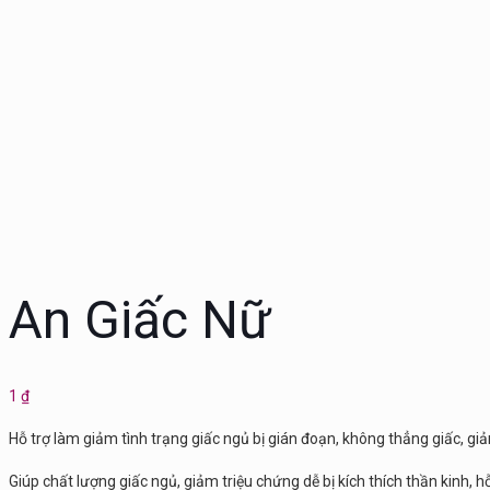
An Giấc Nữ
1
₫
Hỗ trợ làm giảm tình trạng giấc ngủ bị gián đoạn, không thẳng giấc, g
Giúp chất lượng giấc ngủ, giảm triệu chứng dễ bị kích thích thần kinh, hỗ trợ