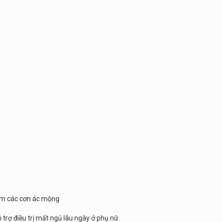
iảm các cơn ác mộng
 điều trị mất ngủ lâu ngày ở phụ nữ.