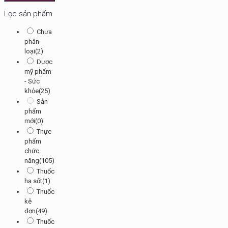
Lọc sản phẩm
Chưa
phân
loại
(2)
Dược
mỹ phẩm
- Sức
khỏe
(25)
Sản
phẩm
mới
(0)
Thực
phẩm
chức
năng
(105)
Thuốc
hạ sốt
(1)
Thuốc
kê
đơn
(49)
Thuốc