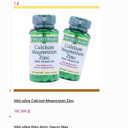
1
₫
Viên uống Calcium Magnesium Zinc
162.500
₫
Viên uống thảo dược Gasso Max