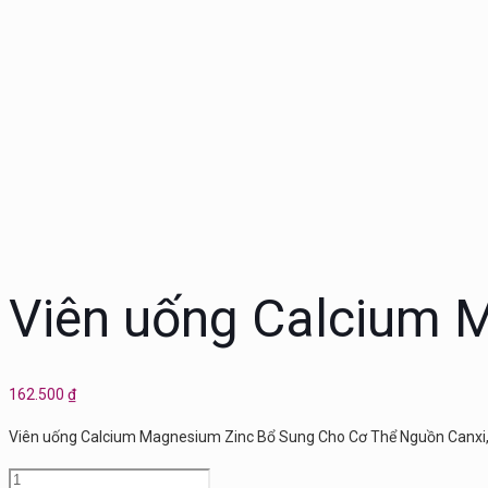
Viên uống Calcium 
162.500
₫
Viên uống Calcium Magnesium Zinc Bổ Sung Cho Cơ Thể Nguồn Canxi, 
Viên