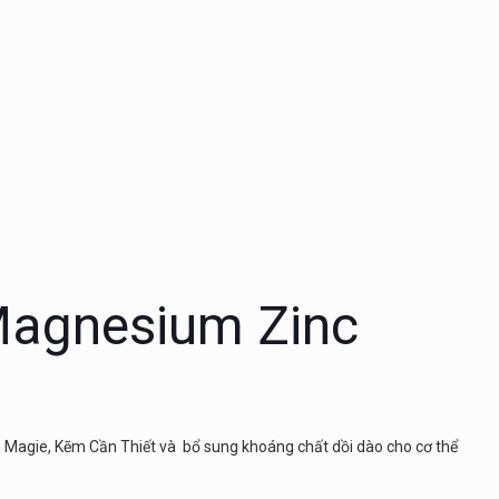
Magnesium Zinc
Magie, Kẽm Cần Thiết và bổ sung khoáng chất dồi dào cho cơ thể