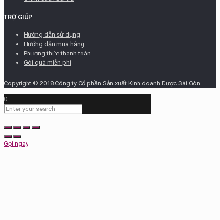
TRỢ GIÚP
Hướng dẫn sử dụng
Hướng dẫn mua hàng
Phương thức thanh toán
Gói quà miễn phí
Copyright © 2018 Công ty Cổ phần Sản xuất Kinh doanh Dược Sài Gòn
0
Gọi ngay