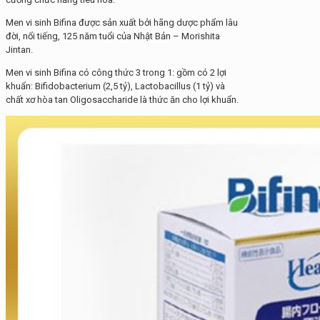
Men vi sinh Bifina được sản xuất bởi hãng dược phẩm lâu
đời, nổi tiếng, 125 năm tuổi của Nhật Bản – Morishita
Jintan.
Men vi sinh Bifina có công thức 3 trong 1: gồm có 2 lợi
khuẩn: Bifidobacterium (2,5 tỷ), Lactobacillus (1 tỷ) và
chất xơ hòa tan Oligosaccharide là thức ăn cho lợi khuẩn.