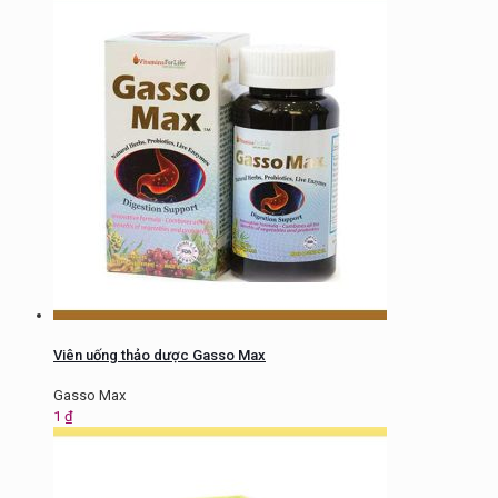
Viên uống thảo dược Gasso Max
Gasso Max
1
₫