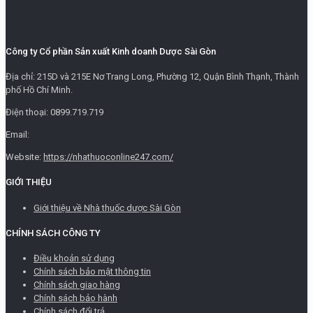
Công ty Cổ phần Sản xuất Kinh doanh Dược Sài Gòn
Địa chỉ: 215D và 215E Nơ Trang Long, Phường 12, Quận Bình Thạnh, Thành
phố Hồ Chí Minh.
Điện thoại: 0899.719.719
Email:
Website:
https://nhathuoconline247.com/
GIỚI THIỆU
Giới thiệu về Nhà thuốc dược Sài Gòn
CHÍNH SÁCH CÔNG TY
Điều khoản sử dụng
Chính sách bảo mật thông tin
Chính sách giao hàng
Chính sách bảo hành
Chính sách đổi trả