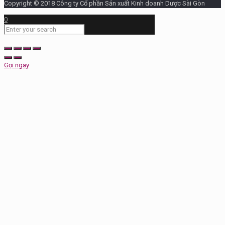
Copyright © 2018 Công ty Cổ phần Sản xuất Kinh doanh Dược Sài Gòn
0
Gọi ngay