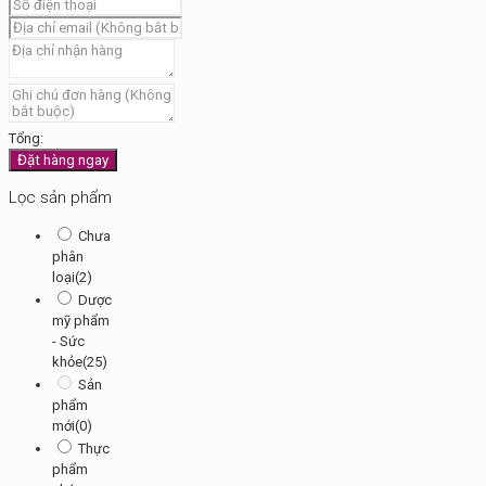
Tổng:
Đặt hàng ngay
Lọc sản phẩm
Chưa
phân
loại
(2)
Dược
mỹ phẩm
- Sức
khỏe
(25)
Sản
phẩm
mới
(0)
Thực
phẩm