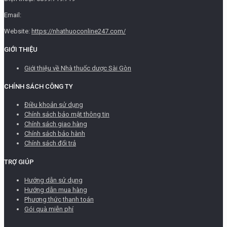
Email:
Website:
https://nhathuoconline247.com/
GIỚI THIỆU
Giới thiệu về Nhà thuốc dược Sài Gòn
CHÍNH SÁCH CÔNG TY
Điều khoản sử dụng
Chính sách bảo mật thông tin
Chính sách giao hàng
Chính sách bảo hành
Chính sách đổi trả
TRỢ GIÚP
Hướng dẫn sử dụng
Hướng dẫn mua hàng
Phương thức thanh toán
Gói quà miễn phí