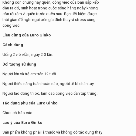
Không còn chứng hay quên, công việc của bạn sắp xếp
đâu ra đó, sinh hoạt trong cuộc sống hàng ngày không
còn rối rắm vì quên trước quên sau. Bạn tiết kiệm được
thời gian để nghỉ ngơi bên gia đình thay vì stress cùng
công việc.
Liều dùng của Euro Ginko
Cách dùng
Uống 2 viên/lần, ngày 2-3 lần.
Đối tượng sử dụng
Người lớn và trẻ em trên 12 tuổi.
Người thiểu năng tuần hoàn não, người tê bì chân tay.
Người lao động trí óc, làm các công việc cần tập trung.
Tác dụng phụ của Euro Ginko
Chưa có báo cáo.
Lưu ý của Euro Ginko
Sản phẩm không phải là thuốc và không có tác dụng thay