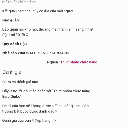
thế thuốc chữa bệnh.
Kết quả khác nhau tùy cơ địa của mỗi người.
Bảo quản
Bảo quản nơi khô ráo, thoáng mát, tránh ánh sáng, nhiệt
độ dưới 30 độ C.
Quy cách
Hộp
Nhà sản xuất
WALGREENS PHARMACIS
Nguồn :
Thực phẩm chức năng
Đánh giá
Chưa có đánh giá nào.
Hãy là người đầu tiên nhận xét “Thực phẩm chức năng
Euro Ginko”
Email của bạn sẽ không được hiển thị công khai.
Các
trường bắt buộc được đánh dấu
*
Đánh giá của bạn
*