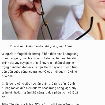
Trí nhớ kém khiến bạn đau đầu, công việc trì trệ
Ở người trưởng thành, lượng tế bào thần kinh không tăng
theo thời gian, mà chỉ có giảm đi do các tế bào chết dần
chính bởi vậy suy giảm trí nhớ xảy ra âm thầm và nghiêm
trọng dần theo độ tuổi của bạn. Bệnh này ảnh hưởng trực
tiếp đến cuộc sống, sự nghiệp và các mối quan hệ xã hội
của bạn.
Chất lượng công việc học tập giảm : rõ ràng trí nhớ ảnh
hưởng rất lớn đến hiệu quả và chất lượng công việc, suy
giảm trí nhớ làm giảm khả năng tư duy, phân tích, xử lý vấn
đề.
Điều đáng lo ngại là hơn 50% số người bị suy giảm trí nhớ