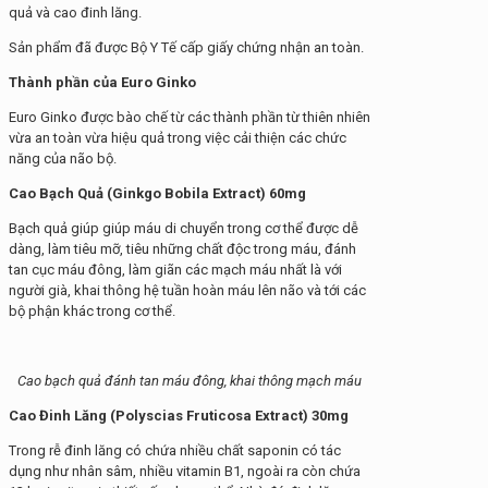
quả và cao đinh lăng.
Sản phẩm đã được Bộ Y Tế cấp giấy chứng nhận an toàn.
Thành phần của Euro Ginko
Euro Ginko được bào chế từ các thành phần từ thiên nhiên
vừa an toàn vừa hiệu quả trong việc cải thiện các chức
năng của não bộ.
Cao Bạch Quả (Ginkgo Bobila Extract) 60mg
Bạch quả giúp giúp máu di chuyển trong cơ thể được dễ
dàng, làm tiêu mỡ, tiêu những chất độc trong máu, đánh
tan cục máu đông, làm giãn các mạch máu nhất là với
người già, khai thông hệ tuần hoàn máu lên não và tới các
bộ phận khác trong cơ thể.
Cao bạch quả đánh tan máu đông, khai thông mạch máu
Cao Đinh Lăng (Polyscias Fruticosa Extract) 30mg
Trong rễ đinh lăng có chứa nhiều chất saponin có tác
dụng như nhân sâm, nhiều vitamin B1, ngoài ra còn chứa