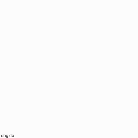
hương do