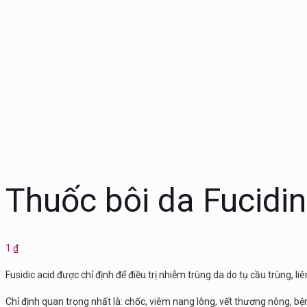
Thuốc bôi da Fucidin
1
₫
Fusidic acid được chỉ định để điều trị nhiễm trùng da do tụ cầu trùng, li
Chỉ định quan trọng nhất là: chốc, viêm nang lông, vết thương nông,