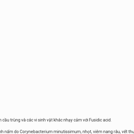
ên cầu trùng và các vi sinh vật khác nhạy cảm với Fusidic acid.
 bệnh nấm do Corynebacterium minutissimum, nhọt, viêm nang râu, vết t