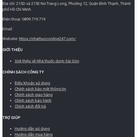
Địa chỉ: 215D và 215E Nơ Trang Long, Phường 12, Quận Bình Thạnh, Thành
phố Hồ Chí Minh.
Điện thoại: 0899.719.719
Email:
Website:
https://nhathuoconline247.com/
GIỚI THIỆU
Giới thiệu về Nhà thuốc dược Sài Gòn
CHÍNH SÁCH CÔNG TY
Điều khoản sử dụng
Chính sách bảo mật thông tin
Chính sách giao hàng
Chính sách bảo hành
Chính sách đổi trả
TRỢ GIÚP
Hướng dẫn sử dụng
Hướng dẫn mua hàng