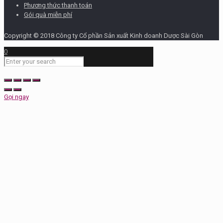
Phương thức thanh toán
Gói quà miễn phí
Copyright © 2018 Công ty Cổ phần Sản xuất Kinh doanh Dược Sài Gòn
0
Gọi ngay