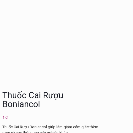
Thuốc Cai Rượu
Boniancol
1
₫
Thuốc Cai Rượu Boniancol giúp làm giảm cảm giác thèm
rượu và các thói quen gây nghiện khác.