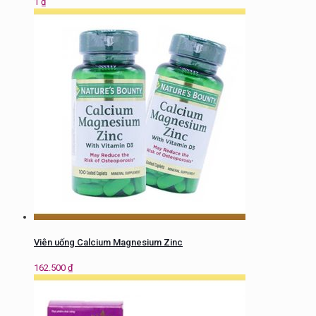
1
₫
Viên uống Calcium Magnesium Zinc
162.500
₫