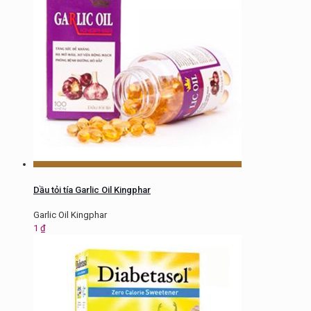
Dầu tỏi tía Garlic Oil Kingphar
Garlic Oil Kingphar
1
₫