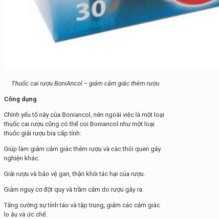
Thuốc cai rượu BoniAncol – giảm cảm giác thèm rượu
Công dụng
Chính yếu tố này của Boniancol, nên ngoài việc là một loại
thuốc cai rượu cũng có thể coi Boniancol như một loại
thuốc giải rượu bia cấp tính:
Giúp làm giảm cảm giác thèm rượu và các thói quen gây
nghiện khác.
Giải rượu và bảo vệ gan, thận khỏi tác hại của rượu.
Giảm nguy cơ đột quỵ và trầm cảm do rượu gây ra.
Tăng cường sự tỉnh táo và tập trung, giảm các cảm giác
lo âu và ức chế.