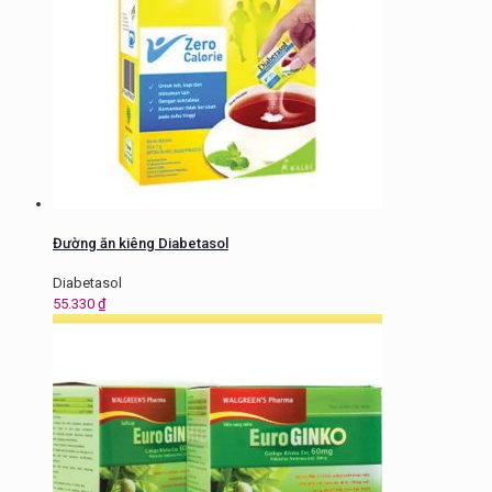
Đường ăn kiêng Diabetasol
Diabetasol
55.330
₫