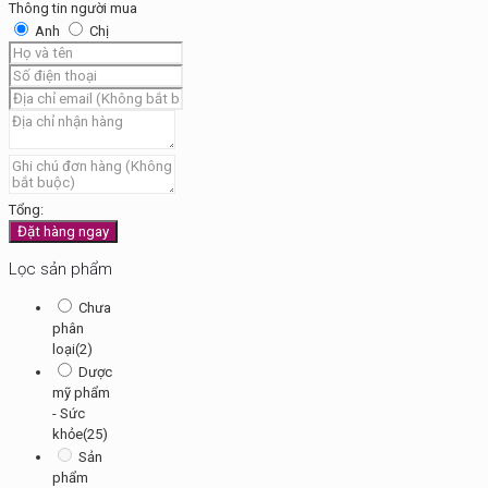
Thông tin người mua
Anh
Chị
Tổng:
Đặt hàng ngay
Lọc sản phẩm
Chưa
phân
loại
(2)
Dược
mỹ phẩm
- Sức
khỏe
(25)
Sản
phẩm