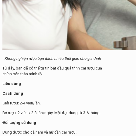
Không nghiện rượu bạn dành nhiều thời gian cho gia đình
Từ đây, bạn đã có thể tự tin bắt đầu quá trình cai rượu của
chính bản thân mình rồi.
Liều dùng
Cách dùng
Giải rượu: 2-4 viên/lần.
Bỏ rượu: 2 viên x 2-3 lần/ngày. Một đợt dùng từ 3-6 tháng.
Đối tượng sử dụng
Dùng được cho cả nam và nữ cần cai rượu.