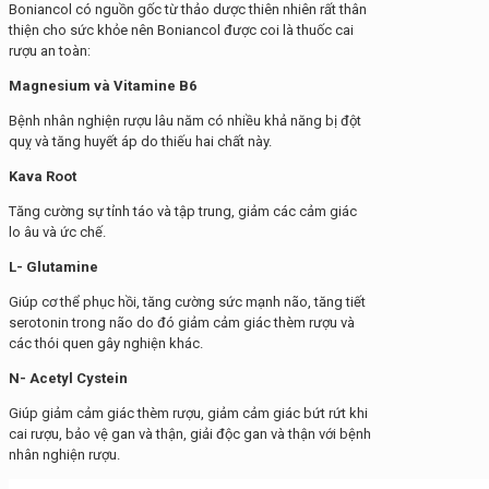
Boniancol có nguồn gốc từ thảo dược thiên nhiên rất thân
thiện cho sức khỏe nên Boniancol được coi là thuốc cai
rượu an toàn:
Magnesium và Vitamine B6
Bệnh nhân nghiện rượu lâu năm có nhiều khả năng bị đột
quỵ và tăng huyết áp do thiếu hai chất này.
Kava Root
Tăng cường sự tỉnh táo và tập trung, giảm các cảm giác
lo âu và ức chế.
L- Glutamine
Giúp cơ thể phục hồi, tăng cường sức mạnh não, tăng tiết
serotonin trong não do đó giảm cảm giác thèm rượu và
các thói quen gây nghiện khác.
N- Acetyl Cystein
Giúp giảm cảm giác thèm rượu, giảm cảm giác bứt rứt khi
cai rượu, bảo vệ gan và thận, giải độc gan và thận với bệnh
nhân nghiện rượu.