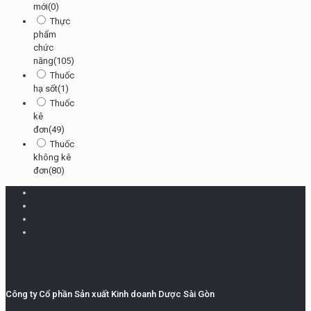
mới
(0)
Thực
phẩm
chức
năng
(105)
Thuốc
hạ sốt
(1)
Thuốc
kê
đơn
(49)
Thuốc
không kê
đơn
(80)
Công ty Cổ phần Sản xuất Kinh doanh Dược Sài Gòn