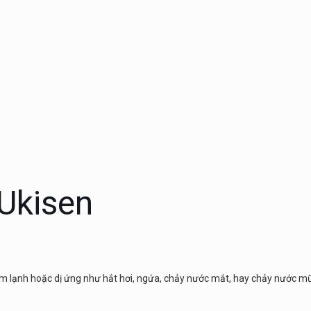
Ukisen
ảm lạnh hoặc dị ứng như hắt hơi, ngứa, chảy nước mắt, hay chảy nước mũ