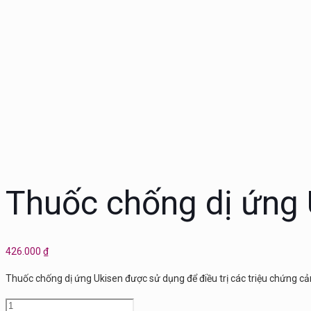
Thuốc chống dị ứng 
426.000
₫
Thuốc chống dị ứng Ukisen được sử dụng để điều trị các triệu chứng c
Thuốc