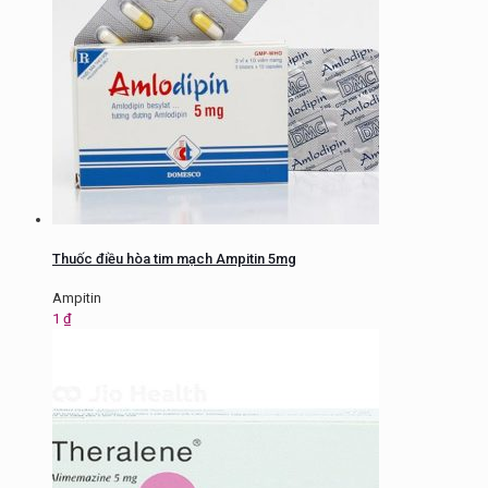
Thuốc điều hòa tim mạch Ampitin 5mg
Ampitin
1
₫