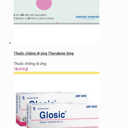
Thuốc chống dị ứng Theralene 5mg
Thuốc chống dị ứng
18.010
₫