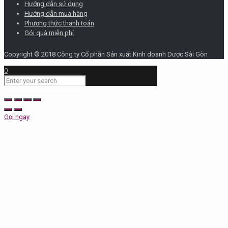
Hướng dẫn sử dụng
Hướng dẫn mua hàng
Phương thức thanh toán
Gói quà miễn phí
Copyright © 2018 Công ty Cổ phần Sản xuất Kinh doanh Dược Sài Gòn
0
Gọi ngay