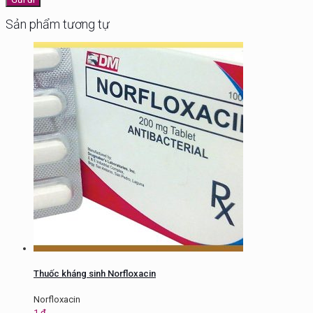
Sản phẩm tương tự
Thuốc kháng sinh Norfloxacin
Norfloxacin
1
₫