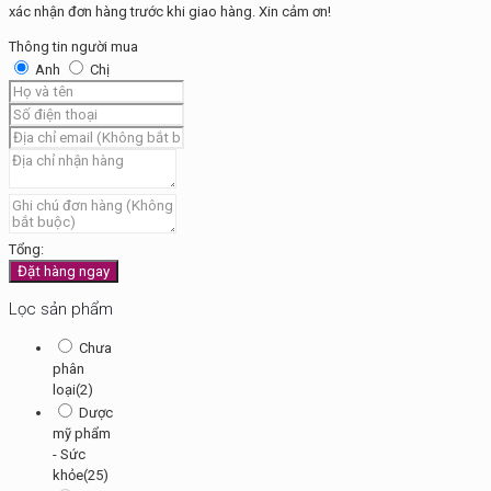
xác nhận đơn hàng trước khi giao hàng. Xin cảm ơn!
số
lượng
Thông tin người mua
Anh
Chị
Tổng:
Đặt hàng ngay
Lọc sản phẩm
Chưa
phân
loại
(2)
Dược
mỹ phẩm
- Sức
khỏe
(25)