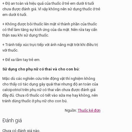
+ Độ an toàn và hiệu quả của thuốc ở trẻ em dưới 6 tuổi
chưa được đánh giá. Vì vậy không nên sử dụng thuốc ở trẻ
em dưới 6 tuổi.
+ Không được bôi thuốc lên mặt vì thành phần của thuốc
có thể làm tăng sự kích ứng của da mặt. Nên rửa tay cẩn
thận sau khi sử dụng thuốc.
+ Tránh tiếp xúc trực tiếp với ánh nắng mặt trời khi điều trị
với thuốc.
+ Để xa tầm tay trẻ em.
Sử dụng cho phụ nữ có thai và cho con bú:
Mặc dù các nghiên cứu trên động vật thí nghiệm không
cho thấy có tác dụng gây quái thai nhưng độ an toàn của
calcipotriol trên phụ nữ có thai vẫn chưa được đánh giá
đầy đủ. Chưa rõ thuốc có tiết vào sữa mẹ hay không, nên
tránh dùng thuốc ở phụ nữ cho con bú.
Nguồn:
Thuốc kê đơn
Đánh giá
Chưa có đánh giá nào.