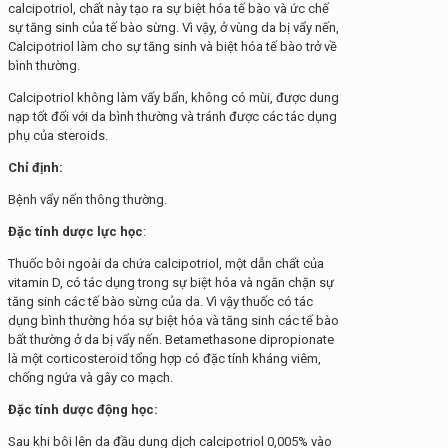
calcipotriol, chất này tạo ra sự biệt hóa tế bào và ức chế
sự tăng sinh của tế bào sừng. Vì vậy, ở vùng da bị vẩy nến,
Calcipotriol làm cho sự tăng sinh và biệt hóa tế bào trở về
bình thường.
Calcipotriol không làm vấy bẩn, không có mùi, được dung
nạp tốt đối với da bình thường và tránh được các tác dụng
phụ của steroids.
Chỉ định:
Bệnh vẩy nến thông thường.
Đặc tính dược lực học
:
Thuốc bôi ngoài da chứa calcipotriol, một dẫn chất của
vitamin D, có tác dụng trong sự biệt hóa và ngăn chặn sự
tăng sinh các tế bào sừng của da. Vì vậy thuốc có tác
dụng bình thường hóa sự biệt hóa và tăng sinh các tế bào
bất thường ở da bị vẩy nến. Betamethasone dipropionate
là một corticosteroid tổng hợp có đặc tính kháng viêm,
chống ngứa và gây co mạch.
Đặc tính dược động học:
Sau khi bôi lên da đầu dung dịch calcipotriol 0,005% vào