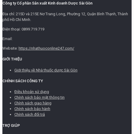
Công ty Cổ phần Sản xuất Kinh doanh Dược Sài Gòn
Địa chỉ: 215D và 215E Nơ Trang Long, Phường 12, Quận Bình Thạnh, Thành
phố Hồ Chí Minh.
Điện thoại: 0899.719.719
Email:
Website:
https://nhathuoconline247.com/
GIỚI THIỆU
Giới thiệu về Nhà thuốc dược Sài Gòn
CHÍNH SÁCH CÔNG TY
Điều khoản sử dụng
Chính sách bảo mật thông tin
Chính sách giao hàng
Chính sách bảo hành
Chính sách đổi trả
TRỢ GIÚP