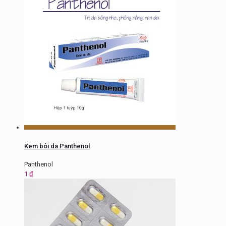
Kem bôi da Panthenol
Panthenol
1
₫